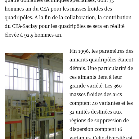
quatre domaines techniques spécialisés, dont 75
hommes-an du CEA pour les masses froides des
quadripôles. A la fin de la collaboration, la contribution
du CEA-Saclay pour les quadripôles se sera en réalité
élevée à 92,5 hommes-an.
Fin 1996, les paramètres des
aimants quadripôles étaient
définis. Une particularité de
ces aimants tient à leur
grande variété. Les 360
masses froides des arcs
comptent 40 variantes et les
32 unités destinées aux
régions de suppression de
dispersion comptent 16
variantes. Cette diversité est