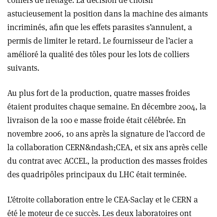
colliers de frettage. La décision de choisir
astucieusement la position dans la machine des aimants
incriminés, afin que les effets parasites s’annulent, a
permis de limiter le retard. Le fournisseur de l’acier a
amélioré la qualité des tôles pour les lots de colliers
suivants.
Au plus fort de la production, quatre masses froides
étaient produites chaque semaine. En décembre 2004, la
livraison de la 100 e masse froide était célébrée. En
novembre 2006, 10 ans après la signature de l’accord de
la collaboration CERN&ndash;CEA, et six ans après celle
du contrat avec ACCEL, la production des masses froides
des quadripôles principaux du LHC était terminée.
L’étroite collaboration entre le CEA-Saclay et le CERN a
été le moteur de ce succès. Les deux laboratoires ont