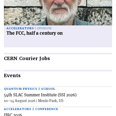
ACCELERATORS
OPINION
The FCC, half a century on
CERN
Courier Jobs
Events
QUANTUM PHYSICS | SCHOOL
54th SLAC Summer Institute (SSI 2026)
10—14 August 2026 | Menlo Park, US
ACCELERATORS | CONFERENCE
IBIC 2026