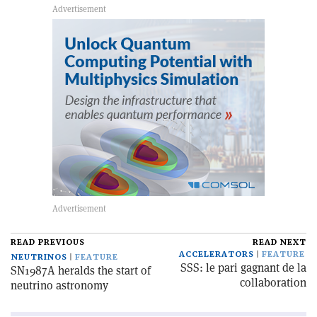
READ PREVIOUS
READ NEXT
ACCELERATORS
FEATURE
NEUTRINOS
FEATURE
SSS: le pari gagnant de la
SN1987A heralds the start of
collaboration
neutrino astronomy