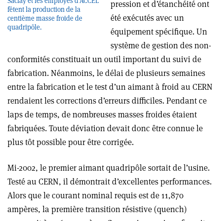
Saclay et les employés d’ACCEL
pression et d’étanchéité ont
fêtent la production de la
été exécutés avec un
centième masse froide de
quadripôle.
équipement spécifique. Un
système de gestion des non-
conformités constituait un outil important du suivi de
fabrication. Néanmoins, le délai de plusieurs semaines
entre la fabrication et le test d’un aimant à froid au CERN
rendaient les corrections d’erreurs difficiles. Pendant ce
laps de temps, de nombreuses masses froides étaient
fabriquées. Toute déviation devait donc être connue le
plus tôt possible pour être corrigée.
Mi-2002, le premier aimant quadripôle sortait de l’usine.
Testé au CERN, il démontrait d’excellentes performances.
Alors que le courant nominal requis est de 11,870
ampères, la première transition résistive (quench)