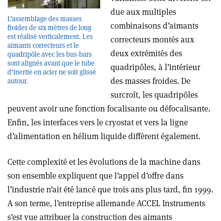
due aux multiples
L’assemblage des masses
combinaisons d’aimants
froides de six mètres de long
est réalisé verticalement. Les
correcteurs montés aux
aimants correcteurs et le
deux extrémités des
quadripôle avec les bus-bars
sont alignés avant que le tube
quadripôles, à l’intérieur
d’inertie en acier ne soit glissé
des masses froides. De
autour.
surcroît, les quadripôles
peuvent avoir une fonction focalisante ou défocalisante.
Enfin, les interfaces vers le cryostat et vers la ligne
d’alimentation en hélium liquide diffèrent également.
Cette complexité et les évolutions de la machine dans
son ensemble expliquent que l’appel d’offre dans
l’industrie n’ait été lancé que trois ans plus tard, fin 1999.
A son terme, l’entreprise allemande ACCEL Instruments
s’est vue attribuer la construction des aimants